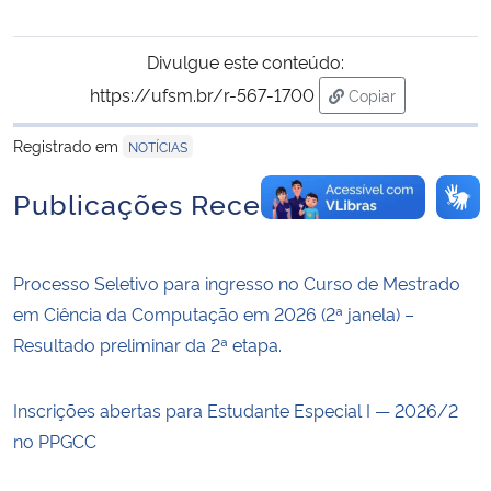
Divulgue este conteúdo:
https://ufsm.br/r-567-1700
Copiar
para área de tran
Registrado em
NOTÍCIAS
Publicações Recentes
Processo Seletivo para ingresso no Curso de Mestrado
em Ciência da Computação em 2026 (2ª janela) –
Resultado preliminar da 2ª etapa.
Inscrições abertas para Estudante Especial I — 2026/2
no PPGCC