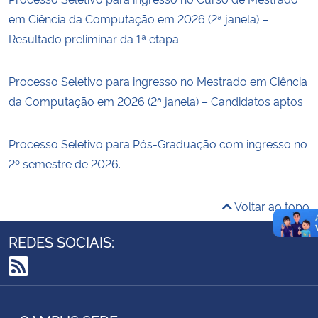
em Ciência da Computação em 2026 (2ª janela) –
Resultado preliminar da 1ª etapa.
Processo Seletivo para ingresso no Mestrado em Ciência
da Computação em 2026 (2ª janela) – Candidatos aptos
Processo Seletivo para Pós-Graduação com ingresso no
2º semestre de 2026.
Voltar ao topo
REDES SOCIAIS:
RSS