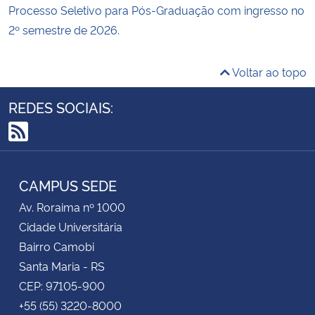
Processo Seletivo para Pós-Graduação com ingresso no
2º semestre de 2026.
Voltar ao topo
REDES SOCIAIS:
RSS
CAMPUS SEDE
Av. Roraima nº 1000
Cidade Universitária
Bairro Camobi
Santa Maria - RS
CEP: 97105-900
+55 (55) 3220-8000