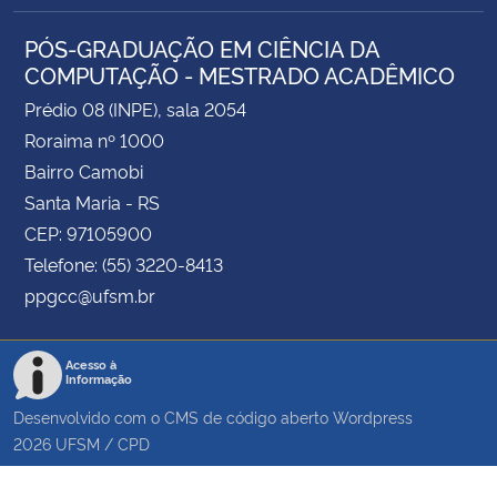
PÓS-GRADUAÇÃO EM CIÊNCIA DA
COMPUTAÇÃO - MESTRADO ACADÊMICO
Prédio 08 (INPE), sala 2054
Roraima nº 1000
Bairro Camobi
Santa Maria - RS
CEP: 97105900
Telefone: (55) 3220-8413
ppgcc@ufsm.br
Acesso à
Informação
Desenvolvido com o CMS de código aberto
Wordpress
2026
UFSM
/
CPD