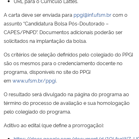
URL para o Currículo Lattes.
A carta deve ser enviada para
ppgi@inf.ufsm.br
com o
assunto “Candidatura Bolsa Pós-Doutorado –
CAPES/PNPD”. Documentos adicionais poderão ser
solicitados na implantação da bolsa.
Os critérios de seleção definidos pelo colegiado do PPGI
são os mesmos para o credenciamento docente no
programa, disponíveis no site do PPGI
em
www.ufsm.br/ppgi
.
O resultado será divulgado na página do programa ao
término do processo de avaliação e sua homologação
pelo colegiado do programa.
Aditivo ao edital (que define a prorrogação):
https://docs.google.com/document/d/1QLfsqWZ_