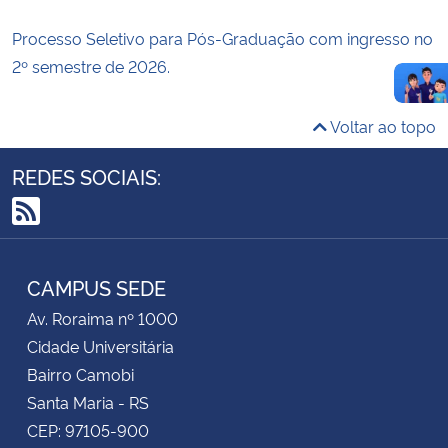
Processo Seletivo para Pós-Graduação com ingresso no
2º semestre de 2026.
Voltar ao topo
REDES SOCIAIS:
RSS
CAMPUS SEDE
Av. Roraima nº 1000
Cidade Universitária
Bairro Camobi
Santa Maria - RS
CEP: 97105-900