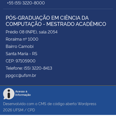
+55 (55) 3220-8000
PÓS-GRADUAÇÃO EM CIÊNCIA DA
COMPUTAÇÃO - MESTRADO ACADÊMICO
Prédio 08 (INPE), sala 2054
Roraima nº 1000
Bairro Camobi
Santa Maria - RS
CEP: 97105900
Telefone: (55) 3220-8413
ppgcc@ufsm.br
Acesso à
Informação
Desenvolvido com o CMS de código aberto
Wordpress
2026
UFSM
/
CPD