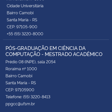
Cidade Universitária
Bairro Camobi
Santa Maria - RS
CEP: 97105-900
+55 (55) 3220-8000
PÓS-GRADUAÇÃO EM CIÊNCIA DA
COMPUTAÇÃO - MESTRADO ACADÊMICO
Prédio 08 (INPE), sala 2054
Roraima nº 1000
Bairro Camobi
Santa Maria - RS
CEP: 97105900
Telefone: (55) 3220-8413
ppgcc@ufsm.br