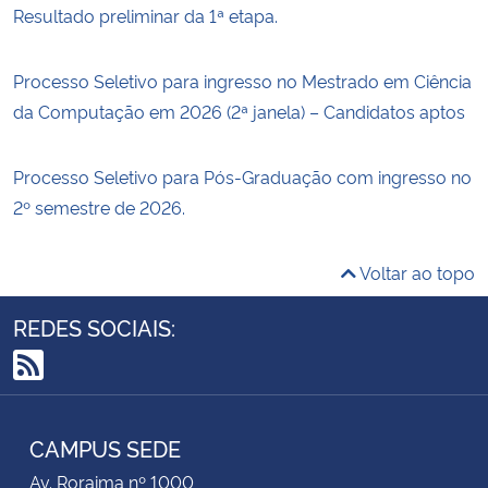
Resultado preliminar da 1ª etapa.
Processo Seletivo para ingresso no Mestrado em Ciência
da Computação em 2026 (2ª janela) – Candidatos aptos
Processo Seletivo para Pós-Graduação com ingresso no
2º semestre de 2026.
Voltar ao topo
REDES SOCIAIS:
RSS
CAMPUS SEDE
Av. Roraima nº 1000