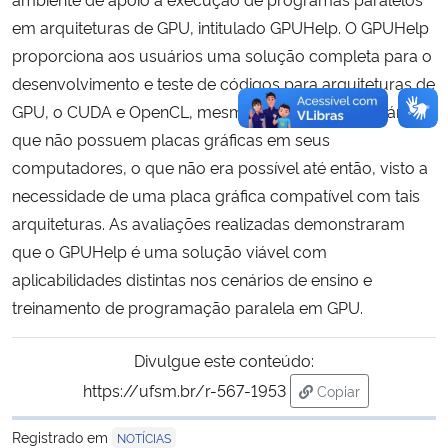
em arquiteturas de GPU, intitulado GPUHelp. O GPUHelp
proporciona aos usuários uma solução completa para o
desenvolvimento e teste de códigos para arquiteturas de
GPU, o CUDA e OpenCL, mesmo para aqueles usuários
que não possuem placas gráficas em seus
computadores, o que não era possível até então, visto a
necessidade de uma placa gráfica compatível com tais
arquiteturas. As avaliações realizadas demonstraram
que o GPUHelp é uma solução viável com
aplicabilidades distintas nos cenários de ensino e
treinamento de programação paralela em GPU.
Divulgue este conteúdo:
https://ufsm.br/r-567-1953
Copiar
para área de tran
Registrado em
NOTÍCIAS