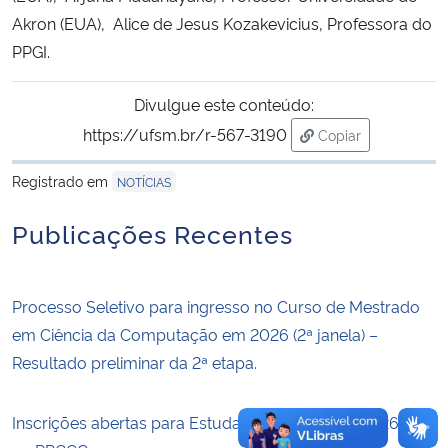
Akron (EUA), Alice de Jesus Kozakevicius, Professora do
Secretaria-Geral
PPGI.
Secretaria de Governo
Divulgue este conteúdo:
https://ufsm.br/r-567-3190
Copiar
Gabinete de Segurança Institucional
para área de tran
Registrado em
NOTÍCIAS
Advocacia-Geral da União
Publicações Recentes
Banco Central do Brasil
Processo Seletivo para ingresso no Curso de Mestrado
Planalto
em Ciência da Computação em 2026 (2ª janela) –
Resultado preliminar da 2ª etapa.
Inscrições abertas para Estudante Especial I — 2026/2