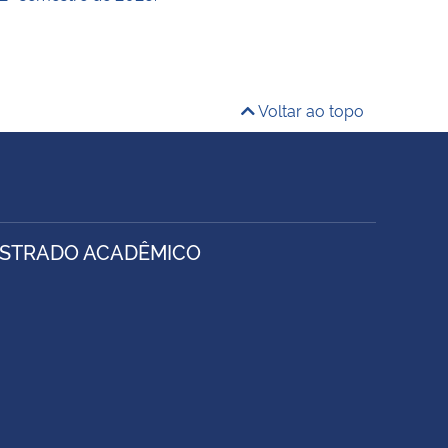
Voltar ao topo
ESTRADO ACADÊMICO