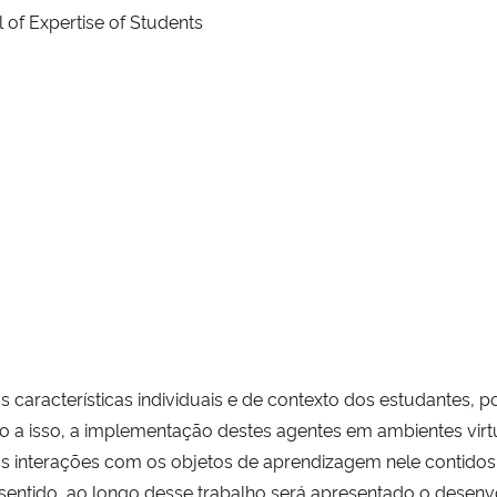
el of Expertise of Students
 características individuais e de contexto dos estudantes, p
 a isso, a implementação destes agentes em ambientes virtua
as interações com os objetos de aprendizagem nele contidos e
entido, ao longo desse trabalho será apresentado o desenvo