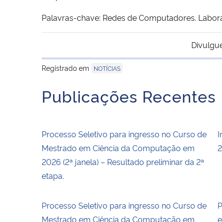
Palavras-chave: Redes de Computadores. Laborató
Divulgu
Registrado em
NOTÍCIAS
Publicações Recentes
Processo Seletivo para ingresso no Curso de
I
Mestrado em Ciência da Computação em
2
2026 (2ª janela) – Resultado preliminar da 2ª
etapa.
Processo Seletivo para ingresso no Curso de
P
Mestrado em Ciência da Computação em
e