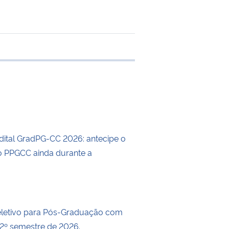
e transferência
dital GradPG-CC 2026: antecipe o
 PPGCC ainda durante a
eletivo para Pós-Graduação com
 2º semestre de 2026.