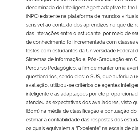
denominado de Intelligent Agent adaptive to the 
(NPC) existente na plataforma de mundos virtua
sensível ao contexto dos aprendizes no que diz r
das interações entre o estudante, por meio de s
de conhecimento foi incrementada com classes 
testes com estudantes da Universidade Federal 
Sistemas de Informação e, Pós-Graduação em C
Percurso Pedagógico, a fim de manter uma aver
questionários, sendo eles: o SUS, que auferiu a 
avaliação, utilizou-se critérios de agentes intel
inteligente e as adaptações por ele proporcionad
atendeu às expectativas dos avaliadores, visto q
(Bom) na média de classificação e pontuação do 
estimar a confiabilidade das respostas dos estuda
os quais equivalem a “Excelente” na escala de cl