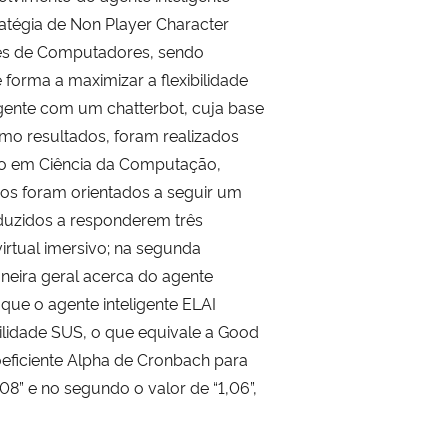
ratégia de Non Player Character
edes de Computadores, sendo
forma a maximizar a flexibilidade
agente com um chatterbot, cuja base
mo resultados, foram realizados
ção em Ciência da Computação,
s foram orientados a seguir um
duzidos a responderem três
irtual imersivo; na segunda
maneira geral acerca do agente
que o agente inteligente ELAI
bilidade SUS, o que equivale a Good
oeficiente Alpha de Cronbach para
08” e no segundo o valor de “1,06”,