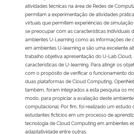
atividades técnicas na área de Redes de Computad
permitam a experimentação de atividades prátic
virtuais que permitem experiências de simulação 
se preocupar com as características individuais
ambientes U-Learning como as informações de c
em ambientes U-learning e são uma excelente alt
trabalho objetiva apresentação do U-Lab Cloud, 
características de U-learning. Para atingir os o
com o propósito de verificar o funcionamento do
duas plataformas de Cloud Computing, OpenNebula
também, foram integrados a esta pesquisa os mó
modo, para propiciar a avaliação deste ambiente 
computacional. Por fim, foi realizado um estudo 
estudantes fictícios em um processo de aprendiz
tecnologia de Cloud Computing em ambientes educ
adaptatividade entre outras.