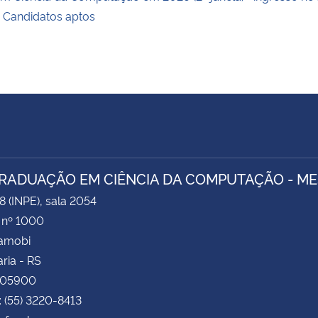
 Candidatos aptos
RADUAÇÃO EM CIÊNCIA DA COMPUTAÇÃO - M
8 (INPE), sala 2054
 nº 1000
Camobi
ria - RS
105900
: (55) 3220-8413