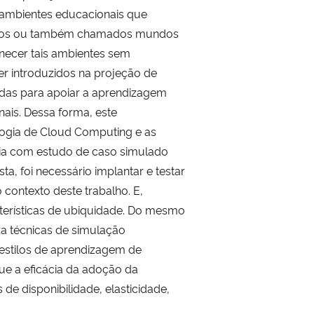
r ambientes educacionais que
ersivos ou também chamados mundos
rnecer tais ambientes sem
er introduzidos na projeção de
das para apoiar a aprendizagem
nais. Dessa forma, este
ologia de Cloud Computing e as
ória com estudo de caso simulado
, foi necessário implantar e testar
contexto deste trabalho. E,
terísticas de ubiquidade. Do mesmo
za técnicas de simulação
 estilos de aprendizagem de
ue a eficácia da adoção da
e disponibilidade, elasticidade,