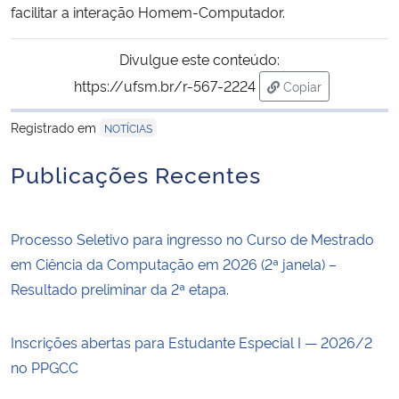
facilitar a interação Homem-Computador.
Divulgue este conteúdo:
https://ufsm.br/r-567-2224
Copiar
para área de tran
Registrado em
NOTÍCIAS
Publicações Recentes
Processo Seletivo para ingresso no Curso de Mestrado
em Ciência da Computação em 2026 (2ª janela) –
Resultado preliminar da 2ª etapa.
Inscrições abertas para Estudante Especial I — 2026/2
no PPGCC