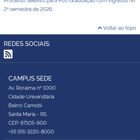
2º semestre de 2026.
Voltar ao topo
REDES SOCIAIS:
RSS
CAMPUS SEDE
Av. Roraima nº 1000
Cidade Universitária
Bairro Camobi
Santa Maria - RS
CEP: 97105-900
+55 (55) 3220-8000