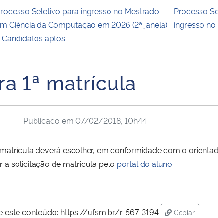
rocesso Seletivo para ingresso no Mestrado
Processo S
m Ciência da Computação em 2026 (2ª janela)
ingresso no
 Candidatos aptos
a 1ª matrícula
Publicado em
07/02/2018, 10h44
 matrícula deverá escolher, em conformidade com o orientado
r a solicitação de matricula pelo
portal do aluno
.
e este conteúdo:
https://ufsm.br/r-567-3194
Copiar