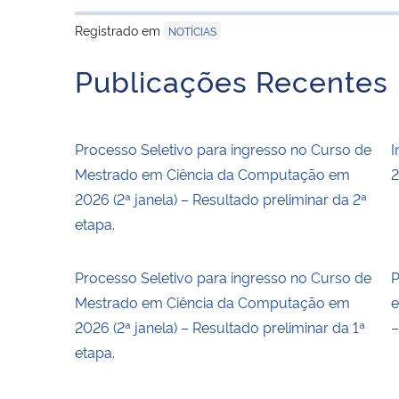
Registrado em
NOTÍCIAS
Publicações Recentes
Processo Seletivo para ingresso no Curso de
I
Mestrado em Ciência da Computação em
2
2026 (2ª janela) – Resultado preliminar da 2ª
etapa.
Processo Seletivo para ingresso no Curso de
P
Mestrado em Ciência da Computação em
e
2026 (2ª janela) – Resultado preliminar da 1ª
–
etapa.