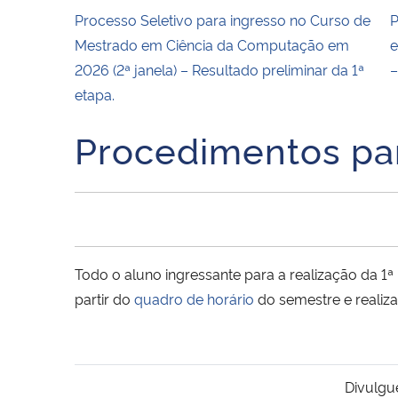
Processo Seletivo para ingresso no Curso de
P
Mestrado em Ciência da Computação em
e
2026 (2ª janela) – Resultado preliminar da 1ª
–
etapa.
Procedimentos par
Todo o aluno ingressante para a realização da 1ª
partir do
quadro de horário
do semestre e realiza
Divulgu