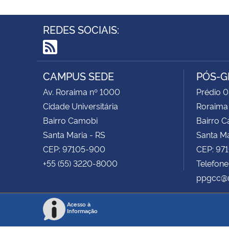
REDES SOCIAIS:
RSS
CAMPUS SEDE
PÓS-G
Av. Roraima nº 1000
Prédio 0
Cidade Universitária
Roraima
Bairro Camobi
Bairro 
Santa Maria - RS
Santa Ma
CEP: 97105-900
CEP: 97
+55 (55) 3220-8000
Telefone
ppgcc@u
Acesso à
Informação