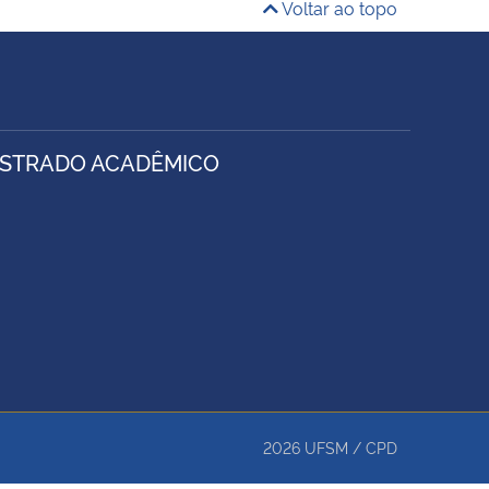
Voltar ao topo
ESTRADO ACADÊMICO
2026
UFSM
/
CPD