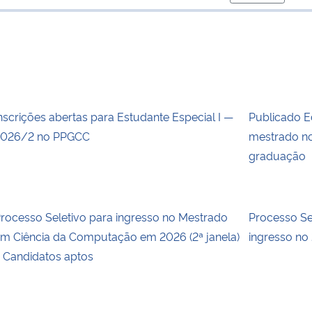
para área d
nscrições abertas para Estudante Especial I —
Publicado E
026/2 no PPGCC
mestrado no
graduação
rocesso Seletivo para ingresso no Mestrado
Processo S
m Ciência da Computação em 2026 (2ª janela)
ingresso no
 Candidatos aptos