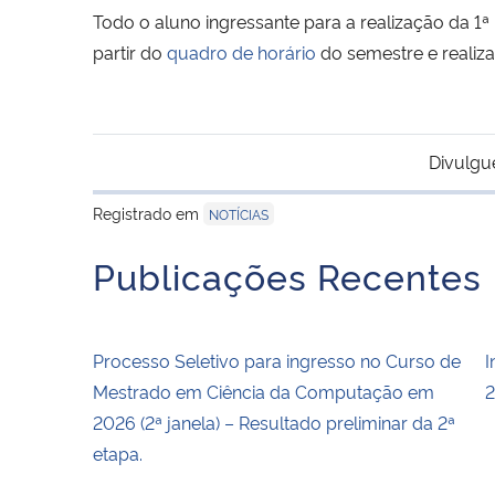
Todo o aluno ingressante para a realização da 1ª
partir do
quadro de horário
do semestre e realiza
Divulgu
Registrado em
NOTÍCIAS
Publicações Recentes
Processo Seletivo para ingresso no Curso de
I
Mestrado em Ciência da Computação em
2
2026 (2ª janela) – Resultado preliminar da 2ª
etapa.