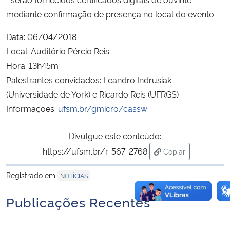
mediante confirmação de presença no local do evento.
Data: 06/04/2018
Local: Auditório Pércio Reis
Hora: 13h45m
Palestrantes convidados: Leandro Indrusiak
(Universidade de York) e Ricardo Reis (UFRGS)
Informações:
ufsm.br/gmicro/cassw
Divulgue este conteúdo:
https://ufsm.br/r-567-2768
Copiar
para área de tran
Registrado em
NOTÍCIAS
Publicações Recentes