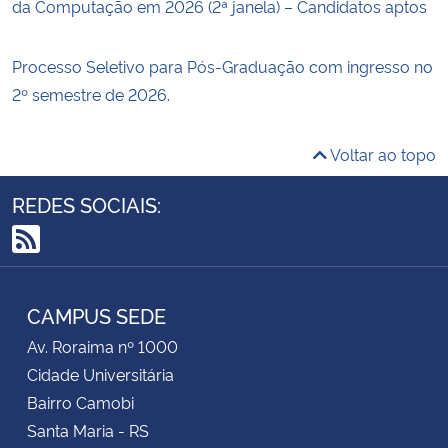
da Computação em 2026 (2ª janela) – Candidatos aptos
Processo Seletivo para Pós-Graduação com ingresso no
2º semestre de 2026.
Voltar ao topo
REDES SOCIAIS:
RSS
CAMPUS SEDE
Av. Roraima nº 1000
Cidade Universitária
Bairro Camobi
Santa Maria - RS