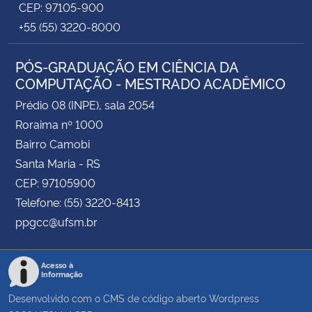
CEP: 97105-900
+55 (55) 3220-8000
PÓS-GRADUAÇÃO EM CIÊNCIA DA
COMPUTAÇÃO - MESTRADO ACADÊMICO
Prédio 08 (INPE), sala 2054
Roraima nº 1000
Bairro Camobi
Santa Maria - RS
CEP: 97105900
Telefone: (55) 3220-8413
ppgcc@ufsm.br
Acesso à
Informação
Desenvolvido com o CMS de código aberto
Wordpress