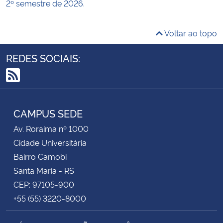
2º semestre de 2026.
Voltar ao topo
REDES SOCIAIS:
RSS
CAMPUS SEDE
Av. Roraima nº 1000
Cidade Universitária
Bairro Camobi
Santa Maria - RS
CEP: 97105-900
+55 (55) 3220-8000