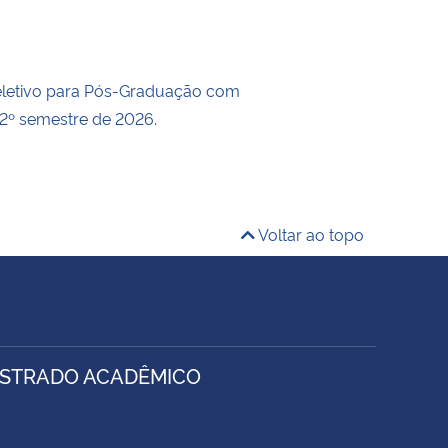
eletivo para Pós-Graduação com
 2º semestre de 2026.
Voltar ao topo
ESTRADO ACADÊMICO