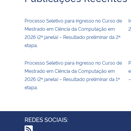
Processo Seletivo para ingresso no Curso de
I
Mestrado em Ciência da Computação em
2
2026 (2ª janela) – Resultado preliminar da 2ª
etapa.
Processo Seletivo para ingresso no Curso de
P
Mestrado em Ciência da Computação em
e
2026 (2ª janela) – Resultado preliminar da 1ª
–
etapa.
REDES SOCIAIS: