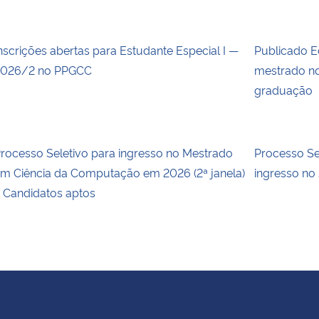
nscrições abertas para Estudante Especial I —
Publicado E
026/2 no PPGCC
mestrado no
graduação
rocesso Seletivo para ingresso no Mestrado
Processo S
m Ciência da Computação em 2026 (2ª janela)
ingresso no
 Candidatos aptos