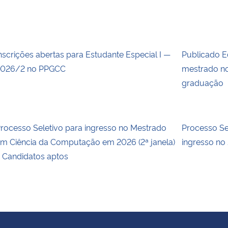
nscrições abertas para Estudante Especial I —
Publicado E
026/2 no PPGCC
mestrado no
graduação
rocesso Seletivo para ingresso no Mestrado
Processo S
m Ciência da Computação em 2026 (2ª janela)
ingresso no
 Candidatos aptos