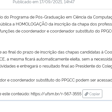
Publicado em
17/09/2021, 14h47
egiado do Programa de Pós-Graduação em Ciência da Computa
 pública a HOMOLOGAÇÃO da inscrição da chapa dos prof
unções de coordenador e coordenador substituto do PPGCC
e ao final do prazo de inscrição das chapas candidatas à 
E, a mesma ficará automaticamente eleita, sem a necessidad
ividades e entregará o resultado final ao Presidente do Col
nador e coordenador substituto do PPGCC podem ser acessa
e este conteúdo:
https://ufsm.br/r-567-3555
Copiar
para área d