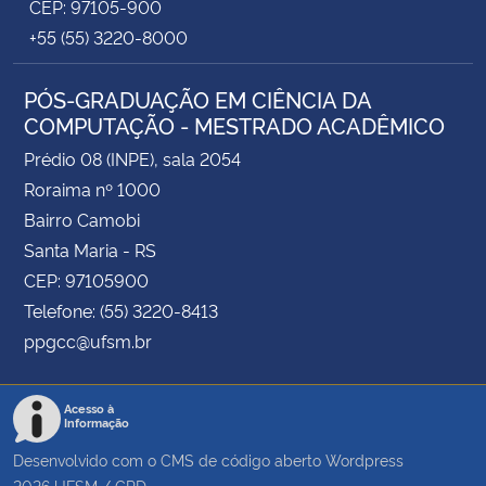
CEP: 97105-900
+55 (55) 3220-8000
PÓS-GRADUAÇÃO EM CIÊNCIA DA
COMPUTAÇÃO - MESTRADO ACADÊMICO
Prédio 08 (INPE), sala 2054
Roraima nº 1000
Bairro Camobi
Santa Maria - RS
CEP: 97105900
Telefone: (55) 3220-8413
ppgcc@ufsm.br
Acesso à
Informação
Desenvolvido com o CMS de código aberto
Wordpress
2026
UFSM
/
CPD