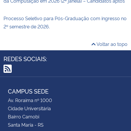
da Computação em 2026 (2ª janela) – Candidatos aptos
Processo Seletivo para Pós-Graduação com ingresso no
2º semestre de 2026.
Voltar ao topo
REDES SOCIAIS:
RSS
CAMPUS SEDE
Av. Roraima nº 1000
Cidade Universitária
Bairro Camobi
Santa Maria - RS