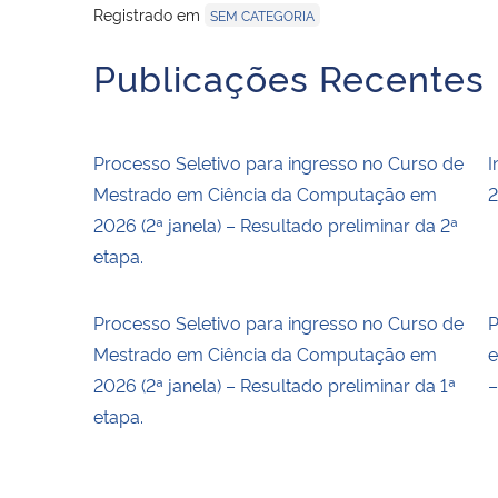
Registrado em
SEM CATEGORIA
Publicações Recentes
Processo Seletivo para ingresso no Curso de
I
Mestrado em Ciência da Computação em
2
2026 (2ª janela) – Resultado preliminar da 2ª
etapa.
Processo Seletivo para ingresso no Curso de
P
Mestrado em Ciência da Computação em
e
2026 (2ª janela) – Resultado preliminar da 1ª
–
etapa.