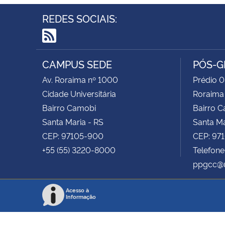
REDES SOCIAIS:
RSS
CAMPUS SEDE
PÓS-G
Av. Roraima nº 1000
Prédio 0
Cidade Universitária
Roraima
Bairro Camobi
Bairro 
Santa Maria - RS
Santa Ma
CEP: 97105-900
CEP: 97
+55 (55) 3220-8000
Telefone
ppgcc@u
Acesso à
Informação