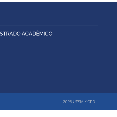
ESTRADO ACADÊMICO
2026
UFSM
/
CPD