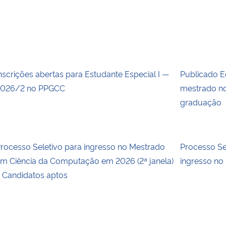
nscrições abertas para Estudante Especial I —
Publicado E
026/2 no PPGCC
mestrado no
graduação
rocesso Seletivo para ingresso no Mestrado
Processo S
m Ciência da Computação em 2026 (2ª janela)
ingresso no
 Candidatos aptos