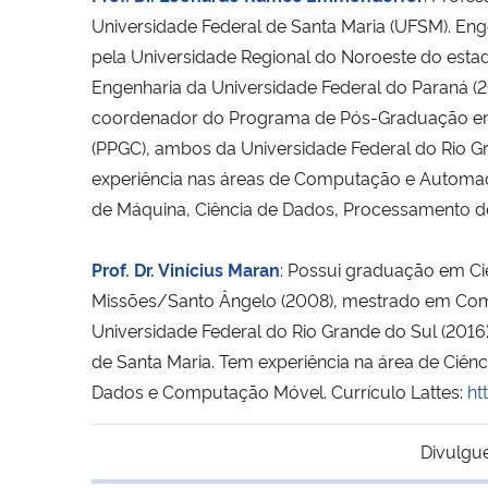
Universidade Federal de Santa Maria (UFSM). En
pela Universidade Regional do Noroeste do es
Engenharia da Universidade Federal do Paraná 
coordenador do Programa de Pós-Graduação 
(PPGC), ambos da Universidade Federal do Rio Gran
experiência nas áreas de Computação e Automação
de Máquina, Ciência de Dados, Processamento de
Prof. Dr. Vinícius Maran
: Possui graduação em Ci
Missões/Santo Ângelo (2008), mestrado em Com
Universidade Federal do Rio Grande do Sul (2016
de Santa Maria. Tem experiência na área de Ci
Dados e Computação Móvel. Currículo Lattes:
ht
Divulgu