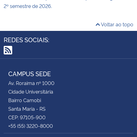
2º semestre de 2026.
Voltar ao topo
REDES SOCIAIS:
RSS
CAMPUS SEDE
Av. Roraima nº 1000
Cidade Universitária
Bairro Camobi
Santa Maria - RS
CEP: 97105-900
+55 (55) 3220-8000