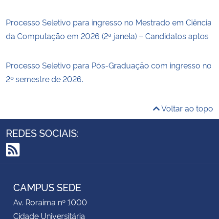
Processo Seletivo para ingresso no Mestrado em Ciência
da Computação em 2026 (2ª janela) – Candidatos aptos
Processo Seletivo para Pós-Graduação com ingresso no
2º semestre de 2026.
Voltar ao topo
REDES SOCIAIS:
RSS
CAMPUS SEDE
Av. Roraima nº 1000
Cidade Universitária