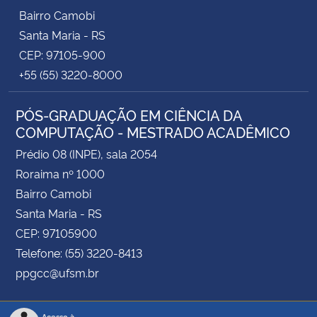
Bairro Camobi
Santa Maria - RS
CEP: 97105-900
+55 (55) 3220-8000
PÓS-GRADUAÇÃO EM CIÊNCIA DA
COMPUTAÇÃO - MESTRADO ACADÊMICO
Prédio 08 (INPE), sala 2054
Roraima nº 1000
Bairro Camobi
Santa Maria - RS
CEP: 97105900
Telefone: (55) 3220-8413
ppgcc@ufsm.br
Acesso à