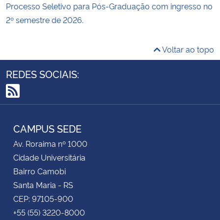
Processo Seletivo para Pós-Graduação com ingresso no
2º semestre de 2026.
Voltar ao topo
REDES SOCIAIS:
RSS
CAMPUS SEDE
Av. Roraima nº 1000
Cidade Universitária
Bairro Camobi
Santa Maria - RS
CEP: 97105-900
+55 (55) 3220-8000