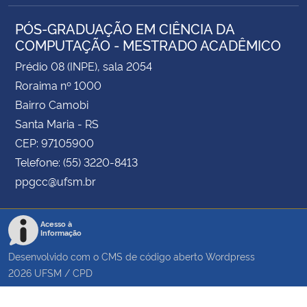
PÓS-GRADUAÇÃO EM CIÊNCIA DA
COMPUTAÇÃO - MESTRADO ACADÊMICO
Prédio 08 (INPE), sala 2054
Roraima nº 1000
Bairro Camobi
Santa Maria - RS
CEP: 97105900
Telefone: (55) 3220-8413
ppgcc@ufsm.br
Acesso à
Informação
Desenvolvido com o CMS de código aberto
Wordpress
2026
UFSM
/
CPD