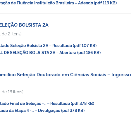
ão de Fluência Instituição Brasileira – Adendo (pdf 113 KB)
SELEÇÃO BOLSISTA 2A
 de 2 itens)
do Seleção Bolsista 2A – Resultado (pdf 107 KB)
 DE SELEÇÃO BOLSISTA 2A – Abertura (pdf 186 KB)
ecífico Seleção Doutorado em Ciências Sociais – Ingresso
 de 16 itens)
do Final de Seleção -… – Resultado (pdf 378 KB)
do da Etapa 4 -… – Divulgação (pdf 378 KB)