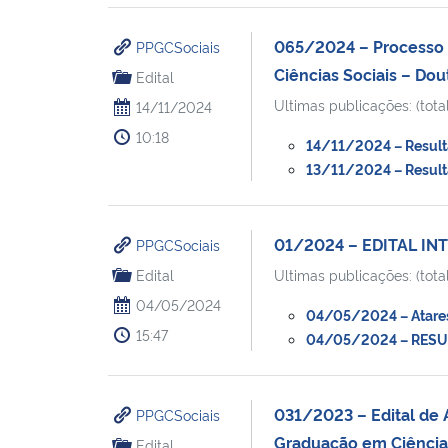
065/2024 – Processo 
PPGCSociais
Ciências Sociais – Do
Edital
Ultimas publicações: (total
14/11/2024
10:18
14/11/2024 – Resultad
13/11/2024 – Resulta
01/2024 – EDITAL I
PPGCSociais
Edital
Ultimas publicações: (total
04/05/2024
04/05/2024 – Atares
15:47
04/05/2024 – RESULT
031/2023 – Edital de 
PPGCSociais
Graduação em Ciências 
Edital