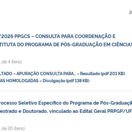
P
1/2026 PPGCS – CONSULTA PARA COORDENAÇÃO E
ITUTA DO PROGRAMA DE PÓS-GRADUAÇÃO EM CIÊNCIA
 de 4 itens)
TADO – APURAÇÃO CONSULTA PARA… – Resultado (pdf 201 KB)
S HOMOLOGADAS – Divulgação (pdf 138 KB)
rocesso Seletivo Específico do Programa de Pós-Graduaç
Mestrado e Doutorado, vinculado ao Edital Geral PRPGP/U
 de 20 itens)