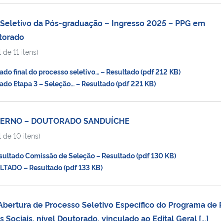
Seletivo da Pós-graduação – Ingresso 2025 – PPG em
utorado
 de 11 itens)
o final do processo seletivo… – Resultado (pdf 212 KB)
do Etapa 3 – Seleção… – Resultado (pdf 221 KB)
NTERNO – DOUTORADO SANDUÍCHE
 de 10 itens)
ultado Comissão de Seleção – Resultado (pdf 130 KB)
ADO – Resultado (pdf 133 KB)
Abertura de Processo Seletivo Específico do Programa de 
Sociais, nível Doutorado, vinculado ao Edital Geral […]