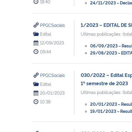
18:40
24/11/2023 – Declaraç
1/2023 – EDITAL DE 
PPGCSociais
Edital
Ultimas publicações: (total
12/09/2023
06/09/2023 – Resulta
09:44
29/08/2023 – EDITAL
030/2022 – Edital Esp
PPGCSociais
1º semestre de 2023
Edital
Ultimas publicações: (total
20/01/2023
10:38
20/01/2023 – Resulta
19/01/2023 – Resulta