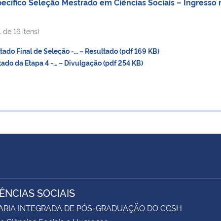
ecífico Seleção Mestrado em Ciências Sociais – Ingresso 
 de 16 itens)
do Final de Seleção -… – Resultado (pdf 169 KB)
do da Etapa 4 -… – Divulgação (pdf 254 KB)
IÊNCIAS SOCIAIS
ARIA INTEGRADA DE PÓS-GRADUAÇÃO DO CCSH