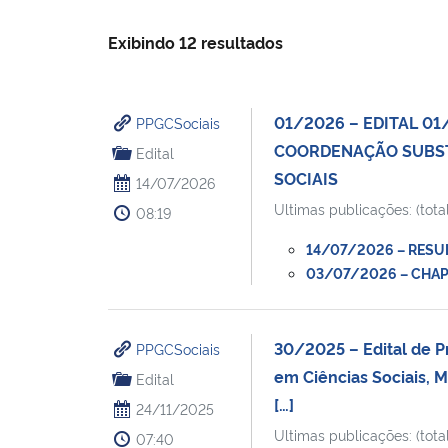
Exibindo 12 resultados
01/2026 – EDITAL 0
PPGCSociais
COORDENAÇÃO SUBST
Edital
SOCIAIS
14/07/2026
Ultimas publicações: (total
08:19
14/07/2026 – RESUL
03/07/2026 – CHAPA
30/2025 – Edital de P
PPGCSociais
em Ciências Sociais, 
Edital
[…]
24/11/2025
Ultimas publicações: (total
07:40