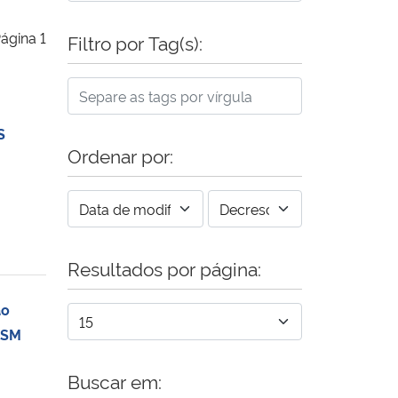
ágina 1
Filtro por Tag(s):
S
Ordenar por:
Resultados por página:
ão
FSM
Buscar em: