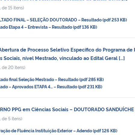
 de 15 itens)
TADO FINAL – SELEÇÃO DOUTORADO – Resultado (pdf 253 KB)
do Etapa 4 – Entrevista – Resultado (pdf 136 KB)
Abertura de Processo Seletivo Específico do Programa de 
Sociais, nível Mestrado, vinculado ao Edital Geral […]
 de 20 itens)
do final Seleção Mestrado – Resultado (pdf 285 KB)
do – Aprovados ETAPA 4… – Resultado (pdf 231 KB)
TERNO PPG em Ciências Sociais – DOUTORADO SANDUÍCHE
 de 5 itens)
ção de Fluência Instituição Exterior – Adendo (pdf 126 KB)