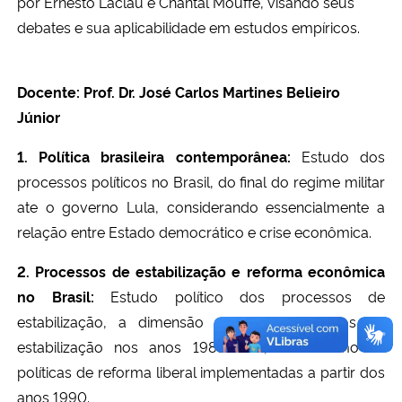
por Ernesto Laclau e Chantal Mouffe, visando seus
debates e sua aplicabilidade em estudos empíricos.
Docente: Prof. Dr. José Carlos Martines Belieiro
Júnior
1. Política brasileira contemporânea:
Estudo dos
processos políticos no Brasil, do final do regime militar
ate o governo Lula, considerando essencialmente a
relação entre Estado democrático e crise econômica.
2. Processos de estabilização e reforma econômica
no Brasil:
Estudo político dos processos de
estabilização, a dimensão política dos planos de
estabilização nos anos 1986-1994, bem como as
políticas de reforma liberal implementadas a partir dos
anos 1990.