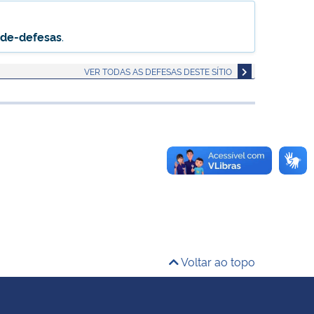
-de-defesas
.
VER TODAS AS DEFESAS DESTE SÍTIO
Voltar ao topo