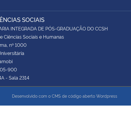
IÊNCIAS SOCIAIS
ARIA INTEGRADA DE PÓS-GRADUAÇÃO DO CCSH
e Ciências Sociais e Humanas
ima, nº 1000
niversitária
Camobi
105-900
4A - Sala 2314
Desenvolvido com o CMS de código aberto
Wordpress