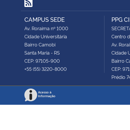
RSS
CAMPUS SEDE
PPG C
Av. Roraima nº 1000
SECRET
Cidade Universitária
Centro d
Bairro Camobi
Av. Rora
Santa Maria - RS
Cidade U
CEP: 97105-900
Bairro 
+55 (55) 3220-8000
CEP: 97
Prédio 7
Acesso à
Informação