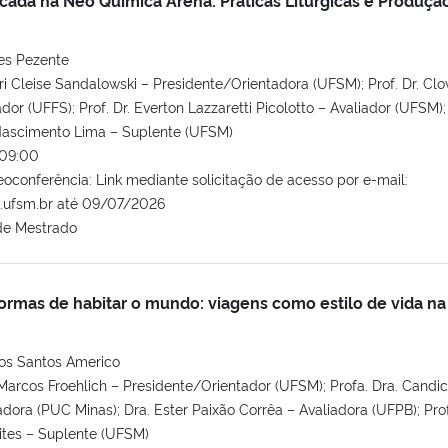
es Pezente
ri Cleise Sandalowski – Presidente/Orientadora (UFSM); Prof. Dr. Clo
dor (UFFS); Prof. Dr. Everton Lazzaretti Picolotto – Avaliador (UFSM); 
 Nascimento Lima – Suplente (UFSM)
09:00
oconferência: Link mediante solicitação de acesso por e-mail:
.ufsm.br até 09/07/2026
de Mestrado
formas de habitar o mundo: viagens como estilo de vida na
os Santos Americo
 Marcos Froehlich – Presidente/Orientador (UFSM); Profa. Dra. Candi
adora (PUC Minas); Dra. Ester Paixão Corrêa – Avaliadora (UFPB); Pro
ites – Suplente (UFSM)