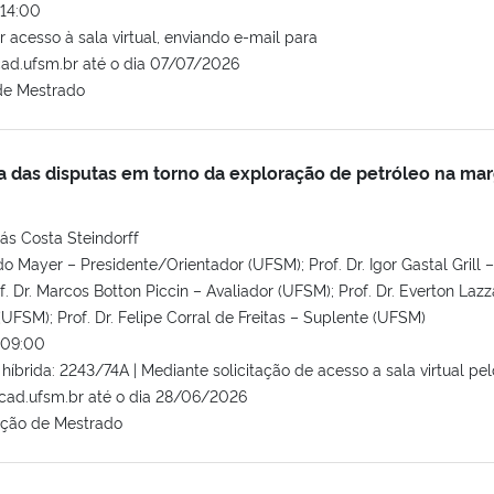
14:00
r acesso à sala virtual, enviando e-mail para
ad.ufsm.br até o dia 07/07/2026
de Mestrado
ca das disputas em torno da exploração de petróleo na m
ás Costa Steindorff
do Mayer – Presidente/Orientador (UFSM); Prof. Dr. Igor Gastal Grill –
. Dr. Marcos Botton Piccin – Avaliador (UFSM); Prof. Dr. Everton Lazza
(UFSM); Prof. Dr. Felipe Corral de Freitas – Suplente (UFSM)
09:00
íbrida: 2243/74A | Mediante solicitação de acesso a sala virtual pel
acad.ufsm.br até o dia 28/06/2026
ação de Mestrado