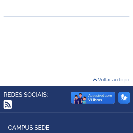
Ministério da Cidadania
Ministério da Saúde
Ministério de Minas e Energia
Ministério da Ciência, Tecnologia, Inovações e Comunicações
Ministério do Meio Ambiente
Voltar ao topo
Ministério do Turismo
REDES SOCIAIS:
Ministério do Desenvolvimento Regional
RSS
Controladoria-Geral da União
CAMPUS SEDE
Ministério da Mulher, da Família e dos Direitos Humanos