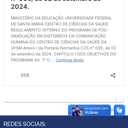
Ministério da Cidadania
Ministério da Saúde
Ministério de Minas e Energia
Ministério da Ciência, Tecnologia, Inovações e Comunicações
Ministério do Meio Ambiente
Ministério do Turismo
Ministério do Desenvolvimento Regional
Voltar ao topo
Controladoria-Geral da União
REDES SOCIAIS:
Ministério da Mulher, da Família e dos Direitos Humanos