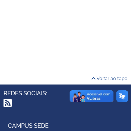
Ministério da Cidadania
Ministério da Saúde
Ministério de Minas e Energia
Ministério da Ciência, Tecnologia, Inovações e Comunicações
Ministério do Meio Ambiente
Voltar ao topo
Ministério do Turismo
REDES SOCIAIS:
Ministério do Desenvolvimento Regional
RSS
Controladoria-Geral da União
CAMPUS SEDE
Ministério da Mulher, da Família e dos Direitos Humanos