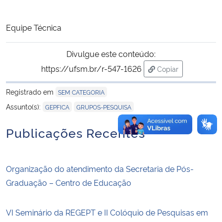
Equipe Técnica
Divulgue este conteúdo:
https://ufsm.br/r-547-1626
Copiar
para área de tran
Registrado em
SEM CATEGORIA
,
Assunto(s):
GEPFICA
GRUPOS-PESQUISA
Publicações Recentes
Organização do atendimento da Secretaria de Pós-
Graduação – Centro de Educação
VI Seminário da REGEPT e II Colóquio de Pesquisas em