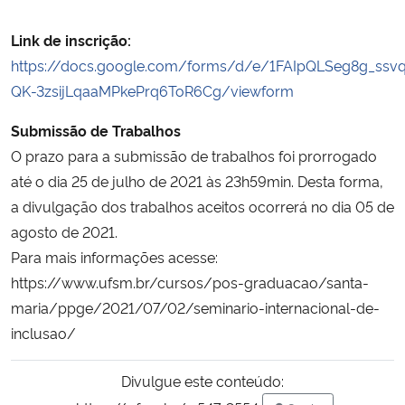
Link de inscrição:
https://docs.google.com/forms/d/e/1FAIpQLSeg8g_ssv
QK-3zsijLqaaMPkePrq6ToR6Cg/viewform
Submissão de Trabalhos
O prazo para a submissão de trabalhos foi prorrogado
até o dia 25 de julho de 2021 às 23h59min. Desta forma,
a divulgação dos trabalhos aceitos ocorrerá no dia 05 de
agosto de 2021.
Para mais informações acesse:
https://www.ufsm.br/cursos/pos-graduacao/santa-
maria/ppge/2021/07/02/seminario-internacional-de-
inclusao/
Divulgue este conteúdo: