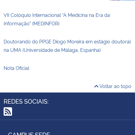
VII Colóquio Internacional “A Medicina na Era da
Informação” (MEDINFOR)
Doutorando do PPGE Diogo Moreira em estágio doutoral
na UMA (Universidade de Málaga, Espanha)
Nota Oficial
Voltar ao topo
REDES SOCIAIS:
RSS
CAMPUS SEDE