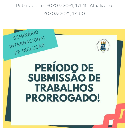
Publicado em
20/07/2021, 17h46
. Atualizado
Ministério da Cidadania
20/07/2021, 17h50
Ministério da Saúde
Ministério de Minas e Energia
Ministério da Ciência, Tecnologia, Inovações e Comunicações
Ministério do Meio Ambiente
Ministério do Turismo
Ministério do Desenvolvimento Regional
Controladoria-Geral da União
Ministério da Mulher, da Família e dos Direitos Humanos