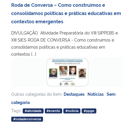
Roda de Conversa – Como construímos e
consolidamos políticas e práticas educativas em
contextos emergentes
DIVULGAÇÃO Atividade Preparatória do VIII SIPPEBS e
XIII SIES RODA DE CONVERSA - Como construímos e
consolidamos políticas e práticas educativas em
contextos [...]
Outras categorias do item:
Destaques
,
Notícias
,
Sem
categoria
Tags:
#atividade
#evento
#noticia
#ppge
#rodadeconversa