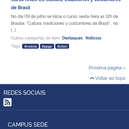
de Brasil
No dia 09 de julho se inicia o curso, sexta-feira às 12h de
Brasília: "Cultura, tradiciones y costumbres de Brasil" , no
[...]
Outras categorias do item:
Destaques
,
Notícias
Tags:
#notícia
#ppge
#ufsm
Próxima página »
Voltar ao topo
REDES SOCIAIS:
RSS
CAMPUS SEDE