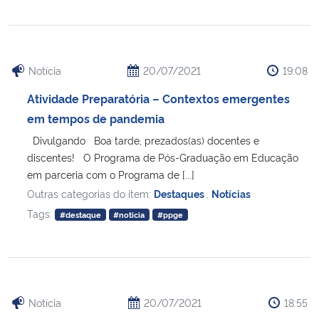
Notícia
20/07/2021
19:08
Atividade Preparatória – Contextos emergentes
em tempos de pandemia
Divulgando Boa tarde, prezados(as) docentes e
discentes! O Programa de Pós-Graduação em Educação
em parceria com o Programa de [...]
Outras categorias do item:
Destaques
,
Notícias
Tags:
#destaque
#noticia
#ppge
Notícia
20/07/2021
18:55