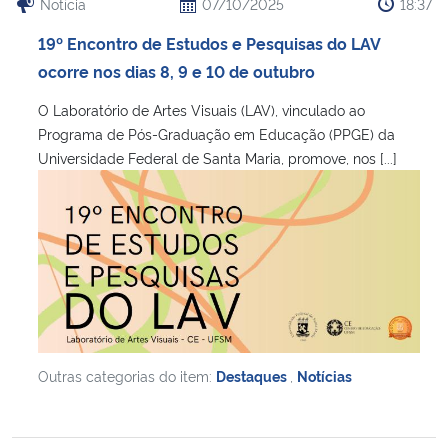
Notícia
07/10/2025
18:37
19º Encontro de Estudos e Pesquisas do LAV
ocorre nos dias 8, 9 e 10 de outubro
O Laboratório de Artes Visuais (LAV), vinculado ao
Programa de Pós-Graduação em Educação (PPGE) da
Universidade Federal de Santa Maria, promove, nos [...]
Outras categorias do item:
Destaques
,
Notícias