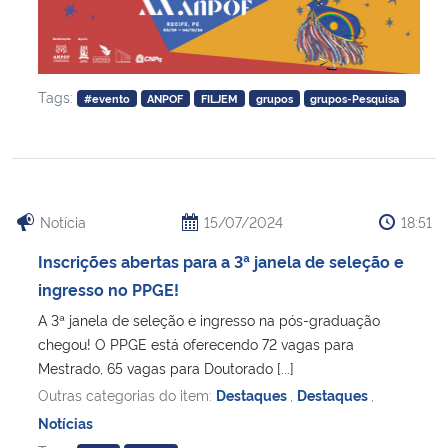
Tags:
#evento
ANPOF
FILJEM
grupos
grupos-Pesquisa
Notícia
15/07/2024
18:51
Inscrições abertas para a 3ª janela de seleção e
ingresso no PPGE!
A 3ª janela de seleção e ingresso na pós-graduação
chegou! O PPGE está oferecendo 72 vagas para
Mestrado, 65 vagas para Doutorado [...]
Outras categorias do item:
Destaques
,
Destaques
,
Notícias