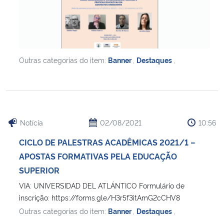
Outras categorias do item:
Banner
,
Destaques
,
Notícia
02/08/2021
10:56
CICLO DE PALESTRAS ACADÊMICAS 2021/1 –
APOSTAS FORMATIVAS PELA EDUCAÇÃO
SUPERIOR
VIA: UNIVERSIDAD DEL ATLÁNTICO Formulário de
inscrição: https://forms.gle/H3r5f3itAmG2cCHV8
Outras categorias do item:
Banner
,
Destaques
,