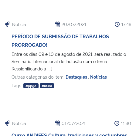
Notícia
20/07/2021
17:46
PERÍODO DE SUBMISSÃO DE TRABALHOS
PRORROGADO!
Entre os dias 09 e 10 de agosto de 2021, será realizado o
Seminário Internacional de Inclusão com o tema:
Ressignificando a [...]
Outras categorias do item:
Destaques
,
Notícias
Tags:
#ppge
#ufsm
Notícia
01/07/2021
11:30
Curso ANDIFES Cultura, tradiciones y costumbres