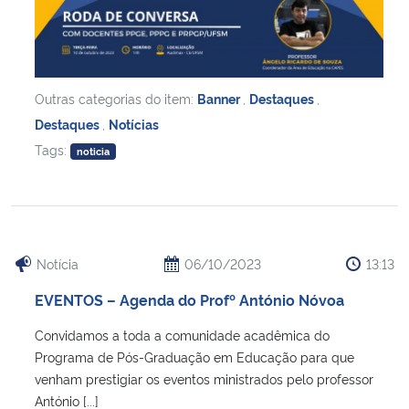
Outras categorias do item:
Banner
,
Destaques
,
Destaques
,
Notícias
Tags:
noticia
Notícia
06/10/2023
13:13
EVENTOS – Agenda do Profº António Nóvoa
Convidamos a toda a comunidade acadêmica do
Programa de Pós-Graduação em Educação para que
venham prestigiar os eventos ministrados pelo professor
António [...]