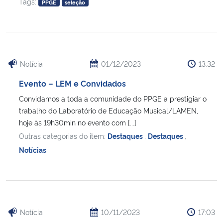
Tags:
PPGE
seleção
Notícia
01/12/2023
13:32
Evento – LEM e Convidados
Convidamos a toda a comunidade do PPGE a prestigiar o
trabalho do Laboratório de Educação Musical/LAMEN,
hoje às 19h30min no evento com [...]
Outras categorias do item:
Destaques
,
Destaques
,
Notícias
Notícia
10/11/2023
17:03