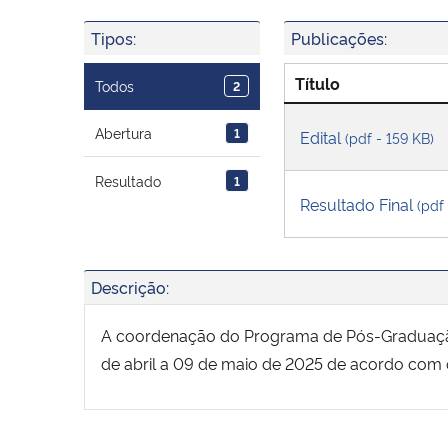
Tipos:
Publicações:
Título
Todos
2
Abertura
1
Edital
(pdf - 159 KB)
Resultado
1
Resultado Final
(pdf
Descrição:
A coordenação do Programa de Pós-Graduação
de abril a 09 de maio de 2025 de acordo com 