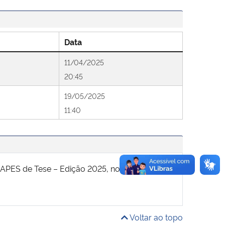
Data
11/04/2025
20:45
19/05/2025
11:40
ES de Tese – Edição 2025, no período de 14
Voltar ao topo