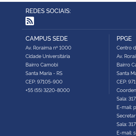
REDES SOCIAIS:
RSS
CAMPUS SEDE
PPGE
Av. Roraima nº 1000
Centro d
Cidade Universitária
Av. Rora
Bairro Camobi
Bairro 
Santa Maria - RS
Santa Ma
CEP: 97105-900
CEP: 97
+55 (55) 3220-8000
Coorden
Sala: 31
E-mail:
Secretar
Sala: 31
E-mail: 