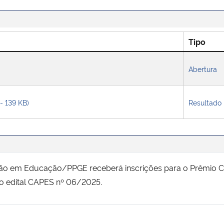
Tipo
Abertura
 - 139 KB)
Resultado
 em Educação/PPGE receberá inscrições para o Prêmio CAP
o edital CAPES nº 06/2025.