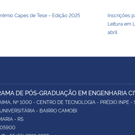
rêmio Capes de Tese – Edição 2025
Inscrições p
Leitura em L
abril
AMA DE PÓS-GRADUAÇÃO EM ENGENHARIA CI
AIMA, Nº 1000 - CENTRO DE TECNOLOGIA - PRÉDIO INPE -
UNIVERSITÁRIA - BAIRRO CAMOBI
ARIA - RS
105900