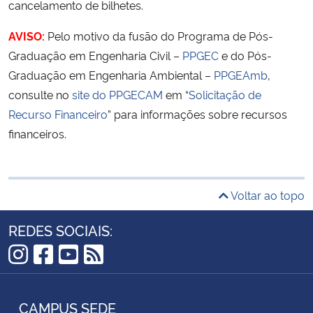
cancelamento de bilhetes.
AVISO:
Pelo motivo da fusão do Programa de Pós-
Graduação em Engenharia Civil –
PPGEC
e do Pós-
Graduação em Engenharia Ambiental –
PPGEAmb
,
consulte no
site do PPGECAM
em “
Solicitação de
Recurso Financeiro
” para informações sobre recursos
financeiros.
Voltar ao topo
REDES SOCIAIS:
Instagram
Facebook
YouTube
RSS
CAMPUS SEDE