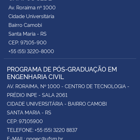
Av. Roraima nº 1000
Cidade Universitária
Bairro Camobi
Santa Maria - RS
CEP: 97105-900
+55 (55) 3220-8000
PROGRAMA DE PÓS-GRADUAÇÃO EM
ENGENHARIA CIVIL
AV. RORAIMA, Nº 1000 - CENTRO DE TECNOLOGIA -
PRÉDIO INPE - SALA 2061
CIDADE UNIVERSITÁRIA - BAIRRO CAMOBI
SANTA MARIA - RS
CEP: 97105900
TELEFONE: +55 (55) 3220 8837
E-MAIL: ppgec@ufsm.br