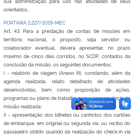
sua administração para uso nas atividades de seus
orientados.
PORTARIA 2.227/2019-MEC
Art. 43. Para a prestação de contas de missões em
território nacional, o proposto, seja servidor ou
colaborador eventual, deverá apresentar, no prazo
máximo de cinco dias corridos, no SCDP, contados da
conclusão da missão, os seguintes documentos:
I – relatório de viagem (Anexo III), constando, além da
agenda realizada, relato detalhado de atividades
desenvolvidas, bem como proposição de ações,
programas ou plano de trabalho como consequência da
missão realizada;
II – apresentação dos bilhetes ou canhotos dos cartões
de embarque, em original ou segunda via, ou recibo do
passageiro obtido quando da realização do check-in via