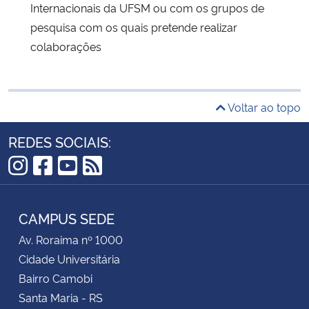
Internacionais da UFSM ou com os grupos de
pesquisa com os quais pretende realizar
colaborações
Voltar ao topo
REDES SOCIAIS:
Instagram
Facebook
YouTube
RSS
CAMPUS SEDE
Av. Roraima nº 1000
Cidade Universitária
Bairro Camobi
Santa Maria - RS