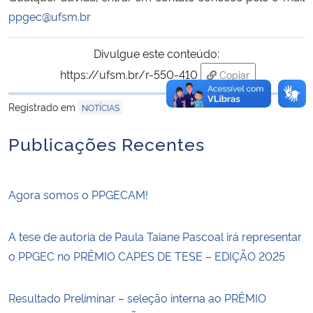
ppgec@ufsm.br
Divulgue este conteúdo:
https://ufsm.br/r-550-410
Copiar
para área de trans
Registrado em
NOTÍCIAS
Publicações Recentes
Agora somos o PPGECAM!
A tese de autoria de Paula Taiane Pascoal irá representar
o PPGEC no PRÊMIO CAPES DE TESE – EDIÇÃO 2025
Resultado Preliminar – seleção interna ao PRÊMIO