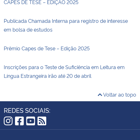
CAPES DE TESE – EDIÇÃO 2025
Publicada Chamada Interna para registro de interesse
em bolsa de estudos
Prêmio Capes de Tese – Edição 2025
Inscrições para o Teste de Suficiência em Leitura em
Língua Estrangeira irão até 20 de abril
Voltar ao topo
REDES SOCIAIS:
Instagram
Facebook
YouTube
RSS