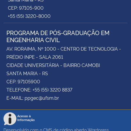
CEP: 97105-900
+55 (55) 3220-8000
PROGRAMA DE PÓS-GRADUAÇÃO EM
ENGENHARIA CIVIL
AV. RORAIMA, Nº 1000 - CENTRO DE TECNOLOGIA -
PRÉDIO INPE - SALA 2061
CIDADE UNIVERSITÁRIA - BAIRRO CAMOBI
SANTA MARIA - RS
CEP: 97105900
TELEFONE: +55 (55) 3220 8837
E-MAIL: ppgec@ufsm.br
Acesso à
Informação
Desenvolvido com o CMS de código aberto
Wordpress