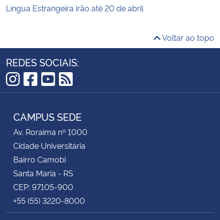
Língua Estrangeira irão até 20 de abril
Voltar ao topo
REDES SOCIAIS:
Instagram
Facebook
YouTube
RSS
CAMPUS SEDE
Av. Roraima nº 1000
Cidade Universitária
Bairro Camobi
Santa Maria - RS
CEP: 97105-900
+55 (55) 3220-8000