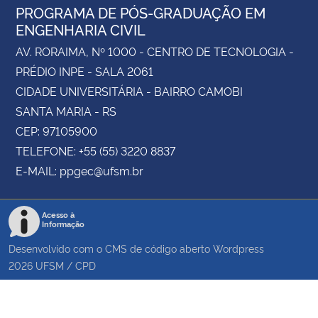
PROGRAMA DE PÓS-GRADUAÇÃO EM
ENGENHARIA CIVIL
AV. RORAIMA, Nº 1000 - CENTRO DE TECNOLOGIA -
PRÉDIO INPE - SALA 2061
CIDADE UNIVERSITÁRIA - BAIRRO CAMOBI
SANTA MARIA - RS
CEP: 97105900
TELEFONE: +55 (55) 3220 8837
E-MAIL: ppgec@ufsm.br
Acesso à
Informação
Desenvolvido com o CMS de código aberto
Wordpress
2026
UFSM
/
CPD