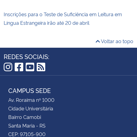
Inscrições para o Teste de Suficiência em Leitura em
Língua Estrangeira irão até 20 de abril
Voltar ao topo
REDES SOCIAIS:
Instagram
Facebook
YouTube
RSS
CAMPUS SEDE
Av. Roraima nº 1000
Cidade Universitária
Bairro Camobi
Santa Maria - RS
CEP: 97105-900