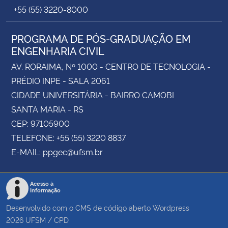
+55 (55) 3220-8000
PROGRAMA DE PÓS-GRADUAÇÃO EM
ENGENHARIA CIVIL
AV. RORAIMA, Nº 1000 - CENTRO DE TECNOLOGIA -
PRÉDIO INPE - SALA 2061
CIDADE UNIVERSITÁRIA - BAIRRO CAMOBI
SANTA MARIA - RS
CEP: 97105900
TELEFONE: +55 (55) 3220 8837
E-MAIL: ppgec@ufsm.br
Acesso à
Informação
Desenvolvido com o CMS de código aberto
Wordpress
2026
UFSM
/
CPD