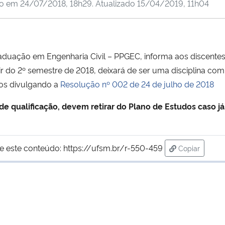
do em
24/07/2018, 18h29
. Atualizado
15/04/2019, 11h04
 em Engenharia Civil – PPGEC, informa aos discentes d
r do 2º semestre de 2018, deixará de ser uma disciplina com
mos divulgando a
Resolução nº 002 de 24 de julho de 2018
 qualificação, devem retirar do Plano de Estudos caso já
e este conteúdo:
https://ufsm.br/r-550-459
Copiar
para área de