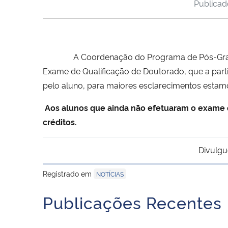
Publica
A Coordenação do Programa de Pós-Graduação
Exame de Qualificação de Doutorado, que a parti
pelo aluno, para maiores esclarecimentos esta
Aos alunos que ainda não efetuaram o exame de
créditos.
Divulgu
Registrado em
NOTÍCIAS
Publicações Recentes