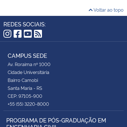
Voltar ao topo
REDES SOCIAIS:
Instagram
Facebook
YouTube
RSS
CAMPUS SEDE
Av. Roraima nº 1000
Cidade Universitária
Bairro Camobi
Santa Maria - RS
CEP: 97105-900
+55 (55) 3220-8000
PROGRAMA DE PÓS-GRADUAÇÃO EM
ENGENHARIA CIVIL