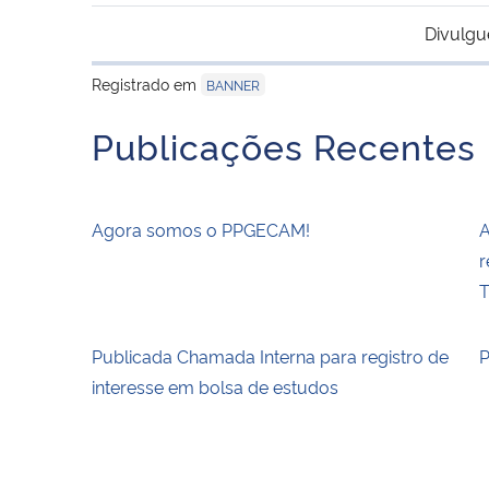
Divulgu
Registrado em
BANNER
Publicações Recentes
Agora somos o PPGECAM!
A
r
T
Publicada Chamada Interna para registro de
P
interesse em bolsa de estudos