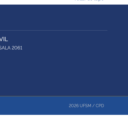
VIL
 SALA 2061
2026
UFSM
/
CPD