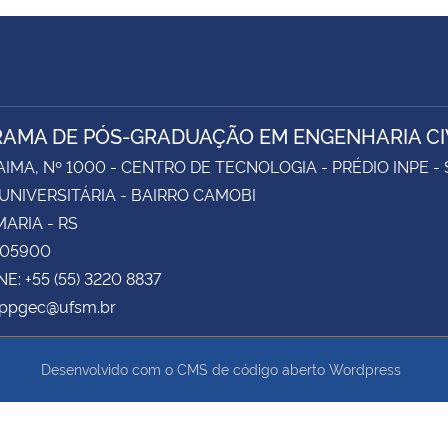
AMA DE PÓS-GRADUAÇÃO EM ENGENHARIA CI
AIMA, Nº 1000 - CENTRO DE TECNOLOGIA - PRÉDIO INPE -
UNIVERSITÁRIA - BAIRRO CAMOBI
ARIA - RS
105900
E: +55 (55) 3220 8837
 ppgec@ufsm.br
Desenvolvido com o CMS de código aberto
Wordpress