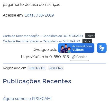
pagamento de taxa de inscrição.
Acesse em:
Edital 038/2019
Carta de Recomendação – Candidato ao DOUTORADO
Baixar
Carta de Recomendação – Candidato ao MESTRADO
Baixar
Divulgue este conteúdo:
https://ufsm.br/r-550-613
Copiar
para área de trans
Registrado em
,
DESTAQUES
NOTÍCIAS
Publicações Recentes
Agora somos o PPGECAM!