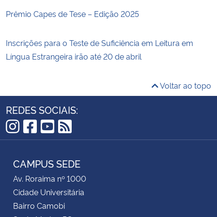
Prêmio Capes de Tese – Edição 2025
Inscrições para o Teste de Suficiência em Leitura em
Língua Estrangeira irão até 20 de abril
Voltar ao topo
REDES SOCIAIS:
Instagram
Facebook
YouTube
RSS
CAMPUS SEDE
Av. Roraima nº 1000
Cidade Universitária
Bairro Camobi