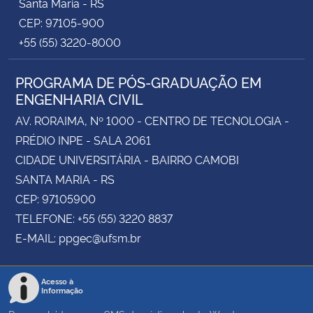
Santa Maria - RS
CEP: 97105-900
+55 (55) 3220-8000
PROGRAMA DE PÓS-GRADUAÇÃO EM
ENGENHARIA CIVIL
AV. RORAIMA, Nº 1000 - CENTRO DE TECNOLOGIA -
PRÉDIO INPE - SALA 2061
CIDADE UNIVERSITÁRIA - BAIRRO CAMOBI
SANTA MARIA - RS
CEP: 97105900
TELEFONE: +55 (55) 3220 8837
E-MAIL: ppgec@ufsm.br
Acesso à
Informação