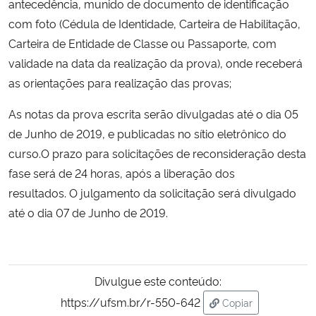
antecedência, munido de documento de identificação
com foto (Cédula de Identidade, Carteira de Habilitação,
Secretaria-Geral
Carteira de Entidade de Classe ou Passaporte, com
validade na data da realização da prova), onde receberá
Secretaria de Governo
as orientações para realização das provas;
Gabinete de Segurança Institucional
As notas da prova escrita serão divulgadas até o dia 05
de Junho de 2019, e publicadas no sítio eletrônico do
Advocacia-Geral da União
curso.
O prazo para solicitações de r
econsideração desta
fase será de 24 horas, após a liberação dos
Banco Central do Brasil
resultados. O julgamento da solicitação será divulgado
até o dia 07 de Junho de 2019.
Planalto
Divulgue este conteúdo:
https://ufsm.br/r-550-642
Copiar