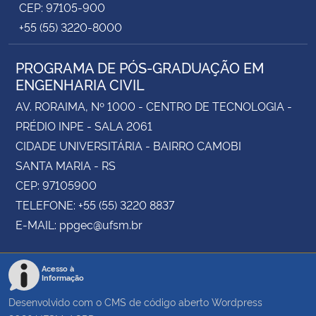
CEP: 97105-900
+55 (55) 3220-8000
PROGRAMA DE PÓS-GRADUAÇÃO EM
ENGENHARIA CIVIL
AV. RORAIMA, Nº 1000 - CENTRO DE TECNOLOGIA -
PRÉDIO INPE - SALA 2061
CIDADE UNIVERSITÁRIA - BAIRRO CAMOBI
SANTA MARIA - RS
CEP: 97105900
TELEFONE: +55 (55) 3220 8837
E-MAIL: ppgec@ufsm.br
Acesso à
Informação
Desenvolvido com o CMS de código aberto
Wordpress