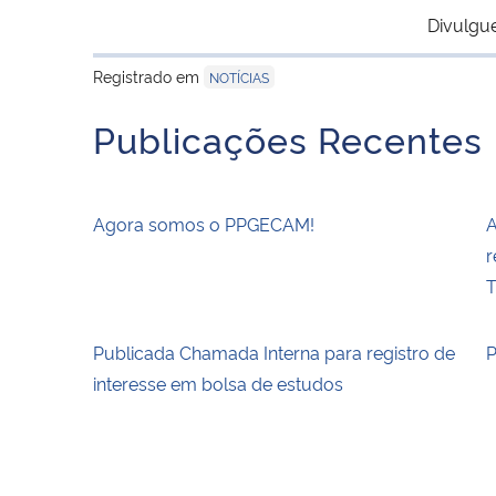
Divulgu
Registrado em
NOTÍCIAS
Publicações Recentes
Agora somos o PPGECAM!
A
r
T
Publicada Chamada Interna para registro de
P
interesse em bolsa de estudos