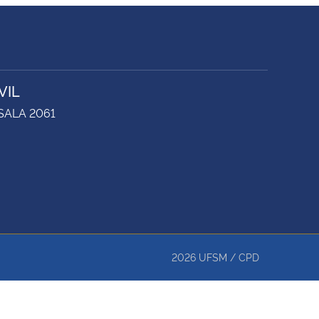
VIL
 SALA 2061
2026
UFSM
/
CPD