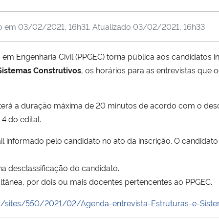
do em
03/02/2021, 16h31
. Atualizado
03/02/2021, 16h33
Engenharia Civil (PPGEC) torna pública aos candidatos insc
Sistemas Construtivos
, os horários para as entrevistas que o
 terá a duração máxima de 20 minutos de acordo com o descri
4 do edital.
l informado pelo candidato no ato da inscrição. O candidato 
a desclassificação do candidato.
ultânea, por dois ou mais docentes pertencentes ao PPGEC.
/sites/550/2021/02/Agenda-entrevista-Estruturas-e-Siste