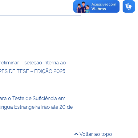
e transferência
eliminar – seleção interna ao
ES DE TESE – EDIÇÃO 2025
ara o Teste de Suficiência em
íngua Estrangeira irão até 20 de
Voltar ao topo