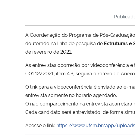
Publica
A Coordenação do Programa de Pós-Graduação em 
doutorado na linha de pesquisa de
Estruturas e 
de fevereiro de 2021.
As entrevistas ocorrerão por videoconferência e
001.12/2021, item 4.3, seguirá o roteiro do Anexo 
O link para a videoconferência é enviado ao e-mai
entrevista somente no horário agendado.
O não comparecimento na entrevista acarretará n
Cada candidato será entrevistado, de forma sim
Acesse o link:
https://www.ufsm.br/app/uploads