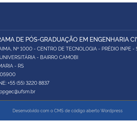
AMA DE PÓS-GRADUAÇÃO EM ENGENHARIA CI
AIMA, Nº 1000 - CENTRO DE TECNOLOGIA - PRÉDIO INPE -
UNIVERSITÁRIA - BAIRRO CAMOBI
ARIA - RS
105900
E: +55 (55) 3220 8837
 ppgec@ufsm.br
Desenvolvido com o CMS de código aberto
Wordpress