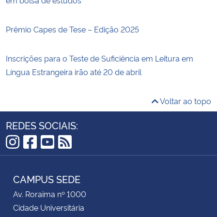
Prêmio Capes de Tese – Edição 2025
Inscrições para o Teste de Suficiência em Leitura em
Língua Estrangeira irão até 20 de abril
Voltar ao topo
REDES SOCIAIS:
Instagram
Facebook
YouTube
RSS
CAMPUS SEDE
Av. Roraima nº 1000
Cidade Universitária