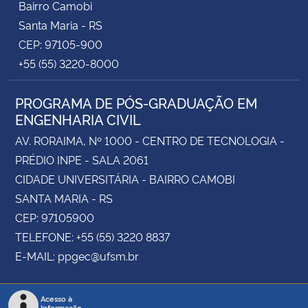
Bairro Camobi
Santa Maria - RS
CEP: 97105-900
+55 (55) 3220-8000
PROGRAMA DE PÓS-GRADUAÇÃO EM
ENGENHARIA CIVIL
AV. RORAIMA, Nº 1000 - CENTRO DE TECNOLOGIA -
PRÉDIO INPE - SALA 2061
CIDADE UNIVERSITÁRIA - BAIRRO CAMOBI
SANTA MARIA - RS
CEP: 97105900
TELEFONE: +55 (55) 3220 8837
E-MAIL: ppgec@ufsm.br
Acesso à
Informação