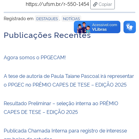
https://ufsm.br/r-550-1454
Copiar
para área de tran
Registrado em
,
DESTAQUES
NOTÍCIAS
Publicações Recentes
Agora somos o PPGECAM!
A tese de autoria de Paula Taiane Pascoal irá representar
o PPGEC no PRÊMIO CAPES DE TESE – EDIÇÃO 2025
Resultado Preliminar – seleção interna ao PRÊMIO
CAPES DE TESE – EDIÇÃO 2025
Publicada Chamada Interna para registro de interesse
em bolsa de estudos