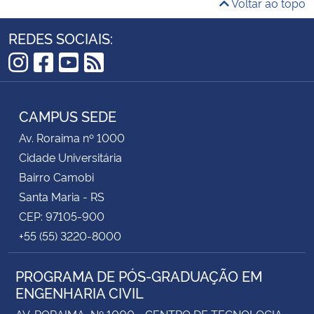
Voltar ao topo
REDES SOCIAIS:
Instagram
Facebook
YouTube
RSS
CAMPUS SEDE
Av. Roraima nº 1000
Cidade Universitária
Bairro Camobi
Santa Maria - RS
CEP: 97105-900
+55 (55) 3220-8000
PROGRAMA DE PÓS-GRADUAÇÃO EM
ENGENHARIA CIVIL
AV. RORAIMA, Nº 1000 - CENTRO DE TECNOLOGIA -