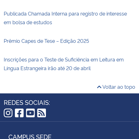
Publicada Chamada Interna para registro de interesse
em bolsa de estudos
Prêmio Capes de Tese – Edição 2025
Inscrições para o Teste de Suficiência em Leitura em
Língua Estrangeira irão até 20 de abril
Voltar ao topo
REDES SOCIAIS:
Instagram
Facebook
YouTube
RSS
CAMPUS SEDE