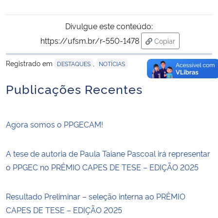
Divulgue este conteúdo:
https://ufsm.br/r-550-1478
Copiar
para área de tran
Registrado em
,
DESTAQUES
NOTÍCIAS
Publicações Recentes
Agora somos o PPGECAM!
A tese de autoria de Paula Taiane Pascoal irá representar
o PPGEC no PRÊMIO CAPES DE TESE – EDIÇÃO 2025
Resultado Preliminar – seleção interna ao PRÊMIO
CAPES DE TESE – EDIÇÃO 2025