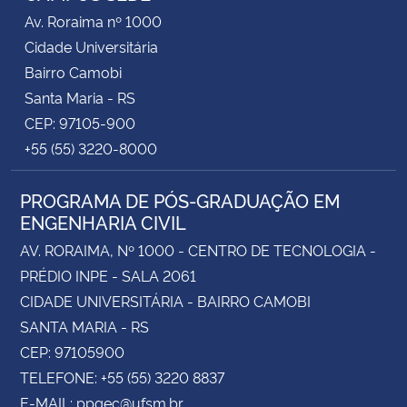
Av. Roraima nº 1000
Cidade Universitária
Bairro Camobi
Santa Maria - RS
CEP: 97105-900
+55 (55) 3220-8000
PROGRAMA DE PÓS-GRADUAÇÃO EM
ENGENHARIA CIVIL
AV. RORAIMA, Nº 1000 - CENTRO DE TECNOLOGIA -
PRÉDIO INPE - SALA 2061
CIDADE UNIVERSITÁRIA - BAIRRO CAMOBI
SANTA MARIA - RS
CEP: 97105900
TELEFONE: +55 (55) 3220 8837
E-MAIL: ppgec@ufsm.br