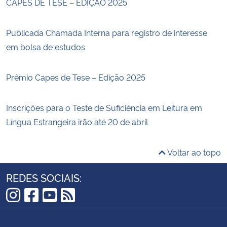
CAPES DE TESE – EDIÇÃO 2025
Publicada Chamada Interna para registro de interesse
em bolsa de estudos
Prêmio Capes de Tese – Edição 2025
Inscrições para o Teste de Suficiência em Leitura em
Língua Estrangeira irão até 20 de abril
Voltar ao topo
REDES SOCIAIS:
Instagram
Facebook
YouTube
RSS