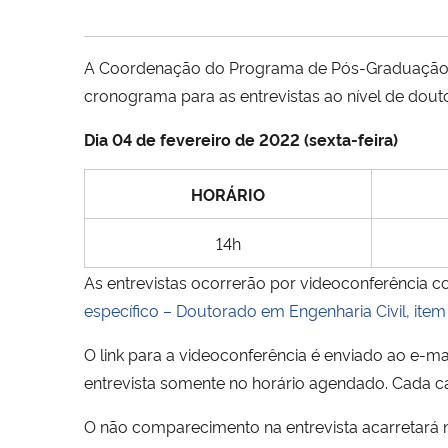
A Coordenação do Programa de Pós-Graduação em 
cronograma para as entrevistas ao nível de dou
Dia 04 de fevereiro de 2022 (sexta-feira)
HORÁRIO
14h
As entrevistas ocorrerão por videoconferência 
específico – Doutorado em Engenharia Civil, item
O link para a videoconferência é enviado ao e-mai
entrevista somente no horário agendado. Cada ca
O não comparecimento na entrevista acarretará n