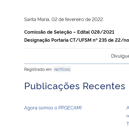
Santa Maria, 02 de fevereiro de 2022.
Comissão de Seleção – Edital 028/2021
Designação Portaria CT/UFSM nº 235 de 22/n
Divulgu
Registrado em
NOTÍCIAS
Publicações Recentes
Agora somos o PPGECAM!
A
r
T