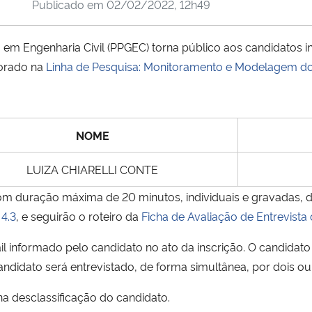
Publicado em
02/02/2022, 12h49
Engenharia Civil (PPGEC) torna público aos candidatos ins
torado na
Linha de Pesquisa: Monitoramento e Modelagem do
NOME
LUIZA CHIARELLI CONTE
com duração máxima de 20 minutos, individuais e gravadas,
 4.3
, e seguirão o roteiro da
Ficha de Avaliação de Entrevist
l informado pelo candidato no ato da inscrição. O candidato 
ndidato será entrevistado, de forma simultânea, por dois 
a desclassificação do candidato.