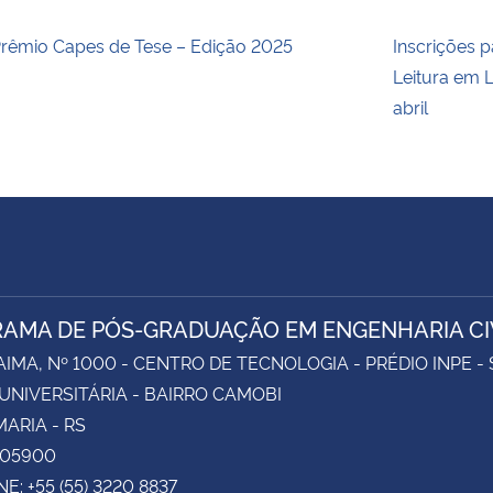
rêmio Capes de Tese – Edição 2025
Inscrições p
Leitura em L
abril
AMA DE PÓS-GRADUAÇÃO EM ENGENHARIA CI
AIMA, Nº 1000 - CENTRO DE TECNOLOGIA - PRÉDIO INPE -
UNIVERSITÁRIA - BAIRRO CAMOBI
ARIA - RS
105900
E: +55 (55) 3220 8837